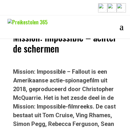
Nieuws
Mission: Impossible – achter
de schermen
Mission: Impossible – Fallout is een
Amerikaanse actie-spionagefilm uit
2018, geproduceerd door Christopher
McQuarrie. Het is het zesde deel in de
Mission: Impossible-filmreeks. De cast
bestaat uit Tom Cruise, Ving Rhames,
Simon Pegg, Rebecca Ferguson, Sean