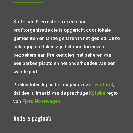
Stiftelsen Preikestolen is een non-
profitorganisatie die is opgericht door lokale
gemeenten en landeigenaren in het gebied. Onze
belangrijkste taken zijn het monitoren van
bezoekers aan Preikestolen, het beheren van
een parkeerplaats en het onderhouden van een
wandelpad.
Preikestolen ligt in het majestueuze
Lysefjord
,
dat deel uitmaakt van de prachtige
Ryfylke
regio
van
Fjord Noorwegen
.
Andere pagina's