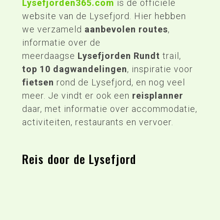
Lysefjorden365.com
is de officiële
website van de Lysefjord. Hier hebben
we verzameld
aanbevolen routes
,
informatie over de
meerdaagse
Lysefjorden Rundt
trail,
top 10 dagwandelingen
, inspiratie voor
fietsen
rond de Lysefjord, en nog veel
meer. Je vindt er ook een
reisplanner
daar, met informatie over accommodatie,
activiteiten, restaurants en vervoer.
Reis door de Lysefjord