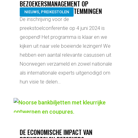
BEZOEKERSMANAGEMENT OP
NATUURGERICHTE BESTEMMINGEN
NIEUWS
,
PREIKESTOLEN
De inschrijving voor de
preekstoelconferentie op 4 juni 2024 is
geopend! Het programma is klaar en we
kijken uit naar vele boeiende lezingen! We
hebben een aantal relevante casussen uit
Noorwegen verzameld en zowel nationale
als internationale experts uitgenodigd om
hun visie te delen…
DE ECONOMISCHE IMPACT VAN