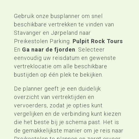
Gebruik onze busplanner om snel
beschikbare vertrekken te vinden van
Stavanger en Jørpeland naar
Preikestolen Parking.
Pulpit Rock Tours
En
Ga naar de fjorden
. Selecteer
eenvoudig uw reisdatum en gewenste
vertreklocatie om alle beschikbare
bustijden op één plek te bekijken.
De planner geeft je een duidelijk
overzicht van vertrektijden en
vervoerders, zodat je opties kunt
vergelijken en de verbinding kunt kiezen
die het beste bij je schema past. Het is
de gemakkelijkste manier om je reis naar
Preikestolen te plannen en zorgt ervoor