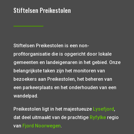
Stiftelsen Preikestolen
Stiftelsen Preikestolen is een non-
profitorganisatie die is opgericht door lokale
gemeenten en landeigenaren in het gebied. Onze
belangrijkste taken zijn het monitoren van
bezoekers aan Preikestolen, het beheren van
een parkeerplaats en het onderhouden van een
wandelpad.
Preikestolen ligt in het majestueuze
Lysefjord
,
dat deel uitmaakt van de prachtige
Ryfylke
regio
van
Fjord Noorwegen
.