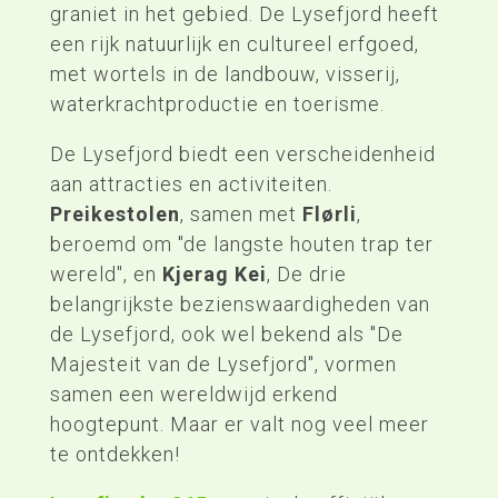
graniet in het gebied. De Lysefjord heeft
een rijk natuurlijk en cultureel erfgoed,
met wortels in de landbouw, visserij,
waterkrachtproductie en toerisme.
De Lysefjord biedt een verscheidenheid
aan attracties en activiteiten.
Preikestolen
, samen met
Flørli
,
beroemd om "de langste houten trap ter
wereld", en
Kjerag Kei
, De drie
belangrijkste bezienswaardigheden van
de Lysefjord, ook wel bekend als "De
Majesteit van de Lysefjord", vormen
samen een wereldwijd erkend
hoogtepunt. Maar er valt nog veel meer
te ontdekken!