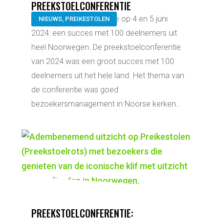
PREEKSTOELCONFERENTIE
De preekstoelconferentie op 4 en 5 juni
NIEUWS
,
PREIKESTOLEN
2024: een succes met 100 deelnemers uit
heel Noorwegen. De preekstoelconferentie
van 2024 was een groot succes met 100
deelnemers uit het hele land. Het thema van
de conferentie was goed
bezoekersmanagement in Noorse kerken…
PREEKSTOELCONFERENTIE: