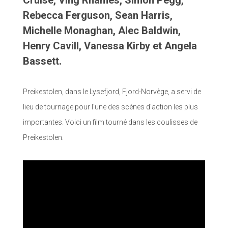
Cruise, Ving Rhames, Simon Pegg,
Rebecca Ferguson, Sean Harris,
Michelle Monaghan, Alec Baldwin,
Henry Cavill, Vanessa Kirby et Angela
Bassett.
Preikestolen, dans le Lysefjord, Fjord-Norvège, a servi de
lieu de tournage pour l'une des scènes d'action les plus
importantes. Voici un film tourné dans les coulisses de
Preikestolen.