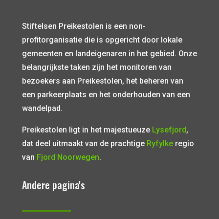
Stiftelsen Preikestolen is een non-
profitorganisatie die is opgericht door lokale
gemeenten en landeigenaren in het gebied. Onze
belangrijkste taken zijn het monitoren van
bezoekers aan Preikestolen, het beheren van
een parkeerplaats en het onderhouden van een
wandelpad.
Preikestolen ligt in het majestueuze
Lysefjord
,
dat deel uitmaakt van de prachtige
Ryfylke
regio
van
Fjord Noorwegen
.
Andere pagina's