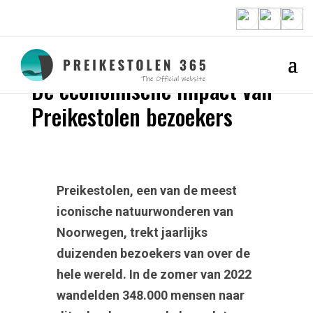
Nieuws
,
Preikestolen
De economische impact van
Preikestolen bezoekers
Preikestolen, een van de meest
iconische natuurwonderen van
Noorwegen, trekt jaarlijks
duizenden bezoekers van over de
hele wereld. In de zomer van 2022
wandelden 348.000 mensen naar