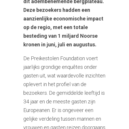
dit adembenemende bergplateau.
Deze bezoekers hadden een
aanzienlijke economische impact
op de regio, met een totale
besteding van 1 miljard Noorse
kronen in juni, juli en augustus.
De Preikestolen Foundation voert
jaarlijks grondige enquêtes onder
gasten uit, wat waardevolle inzichten
oplevert in het profiel van de
bezoekers. De gemiddelde leeftijd is
34 jaar en de meeste gasten zijn
Europeanen. Er is ongeveer een
gelijke verdeling tussen mannen en
vrouwen en gasten reizen doorgaans