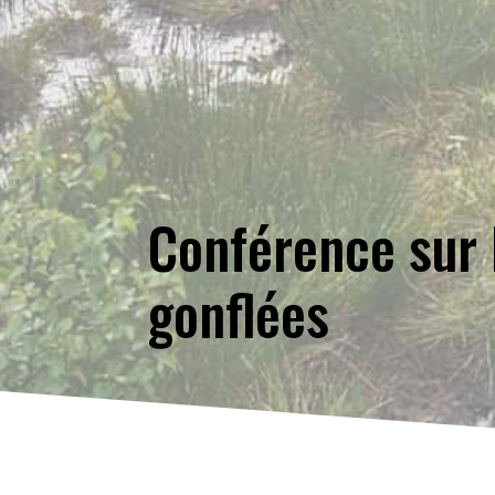
Conférence sur 
gonflées