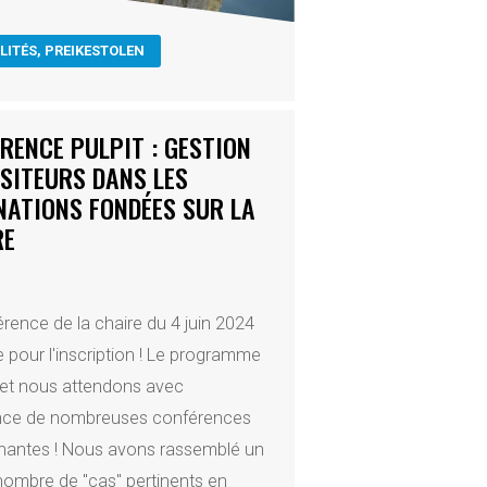
LITÉS
,
PREIKESTOLEN
RENCE PULPIT : GESTION
ISITEURS DANS LES
NATIONS FONDÉES SUR LA
RE
rence de la chaire du 4 juin 2024
e pour l'inscription ! Le programme
 et nous attendons avec
nce de nombreuses conférences
nantes ! Nous avons rassemblé un
nombre de "cas" pertinents en