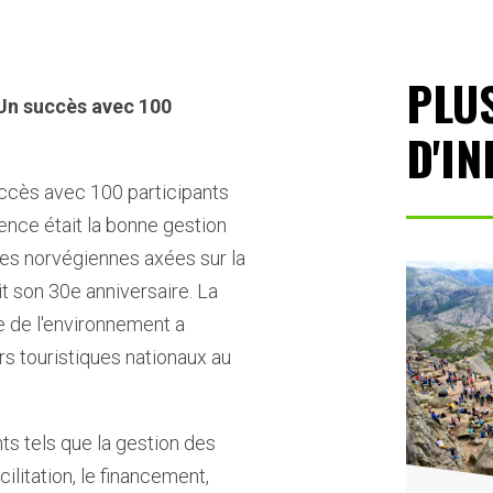
PLU
: Un succès avec 100
D'I
ccès avec 100 participants
ence était la bonne gestion
ques norvégiennes axées sur la
it son 30e anniversaire. La
e de l'environnement a
s touristiques nationaux au
ts tels que la gestion des
cilitation, le financement,