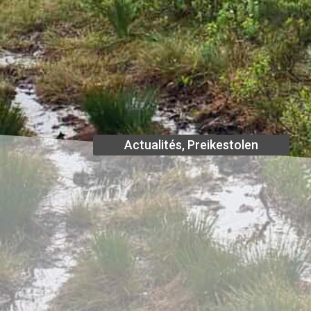
Actualités
,
Preikestolen