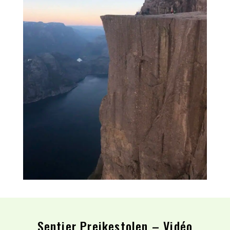
Sentier Preikestolen – Vidéo