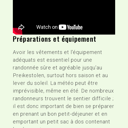
Préparations et équipement
Avoir les vêtements et l'équipement
adéquats est essentiel pour une
randonnée sûre et agréable jusqu'au
Preikestolen, surtout hors saison et au
lever du soleil. La météo peut être
imprévisible, même en été. De nombreux
randonneurs trouvent le sentier difficile ;
il est donc important de bien se préparer
en prenant un bon petit-déjeuner et en
emportant un petit sac à dos contenant