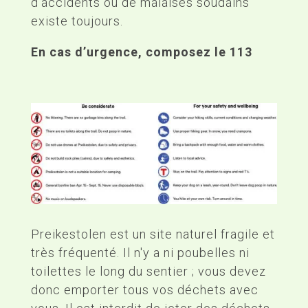
d'accidents ou de malaises soudains
existe toujours.
En cas d’urgence, composez le 113
Preikestolen est un site naturel fragile et
très fréquenté. Il n'y a ni poubelles ni
toilettes le long du sentier ; vous devez
donc emporter tous vos déchets avec