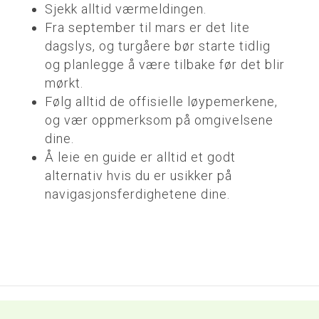
Sjekk alltid værmeldingen.
Fra september til mars er det lite
dagslys, og turgåere bør starte tidlig
og planlegge å være tilbake før det blir
mørkt.
Følg alltid de offisielle løypemerkene,
og vær oppmerksom på omgivelsene
dine.
Å leie en guide er alltid et godt
alternativ hvis du er usikker på
navigasjonsferdighetene dine.