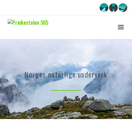
Norges naturlige underverk