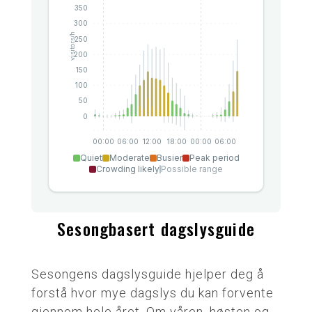
Sesongbasert dagslysguide
Sesongens dagslysguide hjelper deg å
forstå hvor mye dagslys du kan forvente
gjennom hele året. Om våren, høsten og