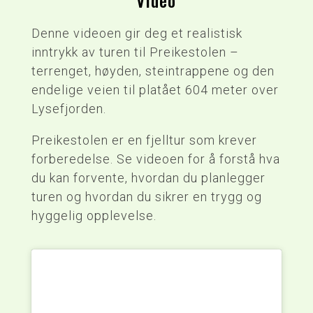
Video
Denne videoen gir deg et realistisk
inntrykk av turen til Preikestolen –
terrenget, høyden, steintrappene og den
endelige veien til platået 604 meter over
Lysefjorden.
Preikestolen er en fjelltur som krever
forberedelse. Se videoen for å forstå hva
du kan forvente, hvordan du planlegger
turen og hvordan du sikrer en trygg og
hyggelig opplevelse.