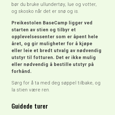
bør du bruke ullundertøy, lue og votter,
og skosko når det er snø og is.
Preikestolen BaseCamp ligger ved
starten av stien og tilbyr et
opplevelsessenter som er åpent hele
året, og gir muligheter for å kjøpe
eller leie et bredt utvalg av nødvendig
utstyr til fotturen. Det er ikke mulig
eller nødvendig å bestille utstyr på
forhånd.
Sørg for å ta med deg søppel tilbake, og
la stien være ren.
Guidede turer