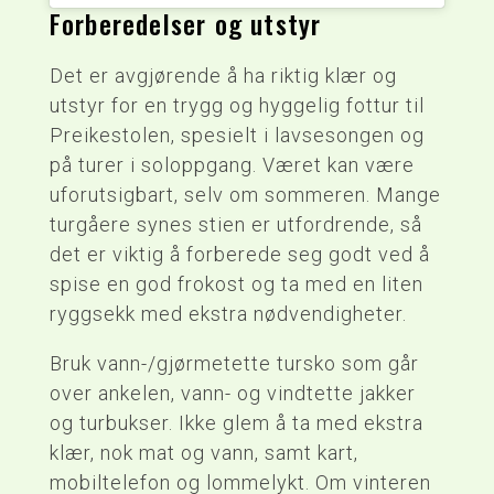
Forberedelser og utstyr
Det er avgjørende å ha riktig klær og
utstyr for en trygg og hyggelig fottur til
Preikestolen, spesielt i lavsesongen og
på turer i soloppgang. Været kan være
uforutsigbart, selv om sommeren. Mange
turgåere synes stien er utfordrende, så
det er viktig å forberede seg godt ved å
spise en god frokost og ta med en liten
ryggsekk med ekstra nødvendigheter.
Bruk vann-/gjørmetette tursko som går
over ankelen, vann- og vindtette jakker
og turbukser. Ikke glem å ta med ekstra
klær, nok mat og vann, samt kart,
mobiltelefon og lommelykt. Om vinteren