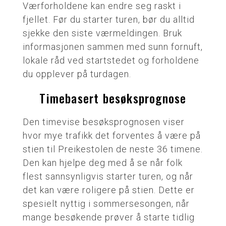
Værforholdene kan endre seg raskt i
fjellet. Før du starter turen, bør du alltid
sjekke den siste værmeldingen. Bruk
informasjonen sammen med sunn fornuft,
lokale råd ved startstedet og forholdene
du opplever på turdagen.
Timebasert besøksprognose
Den timevise besøksprognosen viser
hvor mye trafikk det forventes å være på
stien til Preikestolen de neste 36 timene.
Den kan hjelpe deg med å se når folk
flest sannsynligvis starter turen, og når
det kan være roligere på stien. Dette er
spesielt nyttig i sommersesongen, når
mange besøkende prøver å starte tidlig