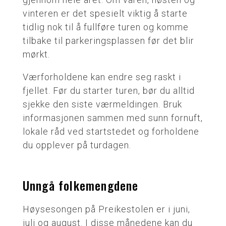
vinteren er det spesielt viktig å starte
tidlig nok til å fullføre turen og komme
tilbake til parkeringsplassen før det blir
mørkt.
Værforholdene kan endre seg raskt i
fjellet. Før du starter turen, bør du alltid
sjekke den siste værmeldingen. Bruk
informasjonen sammen med sunn fornuft,
lokale råd ved startstedet og forholdene
du opplever på turdagen.
Unngå folkemengdene
Høysesongen på Preikestolen er i juni,
juli og august. I disse månedene kan du