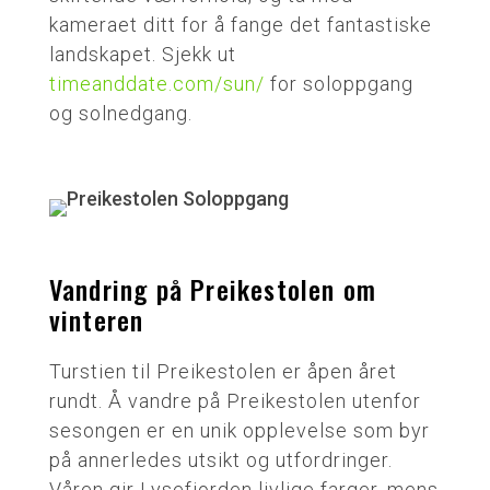
kameraet ditt for å fange det fantastiske
landskapet. Sjekk ut
timeanddate.com/sun/
for soloppgang
og solnedgang.
Vandring på Preikestolen om
vinteren
Turstien til Preikestolen er åpen året
rundt. Å vandre på Preikestolen utenfor
sesongen er en unik opplevelse som byr
på annerledes utsikt og utfordringer.
Våren gir Lysefjorden livlige farger, mens