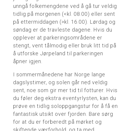
unngå folkemengdene ved å gå tur veldig
tidlig på morgenen (<kl. 08.00) eller sent
på ettermiddagen (>kl. 16.00). Lørdag og
søndag er de travleste dagene. Hvis du
opplever at parkeringsområdene er
stengt, vent tålmodig eller bruk litt tid på
å utforske Jørpeland til parkeringen
åpner igjen.
I sommermånedene har Norge lange
dagslystimer, og solen går ned veldig
sent, noe som gir mer tid til fotturer. Hvis
du føler deg ekstra eventyrlysten, kan du
prøve en tidlig soloppgangstur for å få en
fantastisk utsikt over fjorden. Bare sørg
for at du er forberedt på mørket og
skiftende værforhold, og ta med