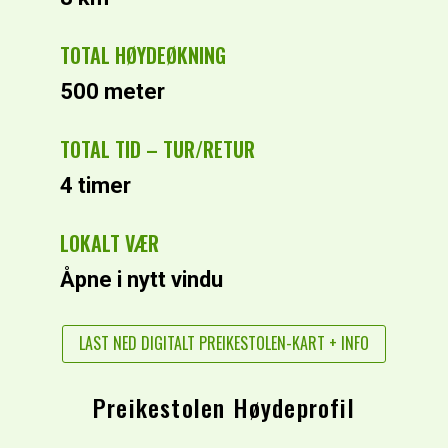
TOTAL HØYDEØKNING
500 meter
TOTAL TID – TUR/RETUR
4 timer
LOKALT VÆR
Åpne i nytt vindu
LAST NED DIGITALT PREIKESTOLEN-KART + INFO
Preikestolen Høydeprofil