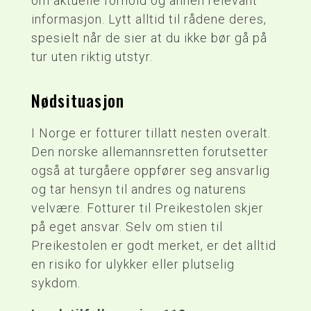
om aktuelle forhold og annen relevant
informasjon. Lytt alltid til rådene deres,
spesielt når de sier at du ikke bør gå på
tur uten riktig utstyr.
Nødsituasjon
I Norge er fotturer tillatt nesten overalt.
Den norske allemannsretten forutsetter
også at turgåere oppfører seg ansvarlig
og tar hensyn til andres og naturens
velvære. Fotturer til Preikestolen skjer
på eget ansvar. Selv om stien til
Preikestolen er godt merket, er det alltid
en risiko for ulykker eller plutselig
sykdom.