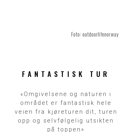
Foto: outdoorlifenorway
FANTASTISK TUR
«Omgivelsene og naturen i
området er fantastisk hele
veien fra kjøreturen dit, turen
opp og selvfølgelig utsikten
på toppen»