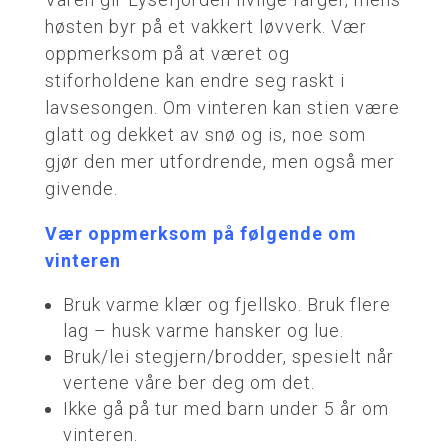
høsten byr på et vakkert løvverk. Vær
oppmerksom på at været og
stiforholdene kan endre seg raskt i
lavsesongen. Om vinteren kan stien være
glatt og dekket av snø og is, noe som
gjør den mer utfordrende, men også mer
givende.
Vær oppmerksom på følgende om
vinteren
Bruk varme klær og fjellsko. Bruk flere
lag – husk varme hansker og lue.
Bruk/lei stegjern/brodder, spesielt når
vertene våre ber deg om det.
Ikke gå på tur med barn under 5 år om
vinteren.