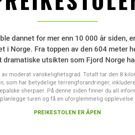
PREIKESTOLE
ble dannet for mer enn 10 000 år siden, e
et i Norge. Fra toppen av den 604 meter hø
 dramatiske utsikten som Fjord Norge har
r av moderat vanskelighetsgrad. Totalt tar den 8 kilo
tien, som har betydelige terrengforandringer, inklude
epalske sherpaer. På denne siden finner du all infor
planlegge turen og få en uforglemmelig opplevelse.
PREIKESTOLEN ER ÅPEN