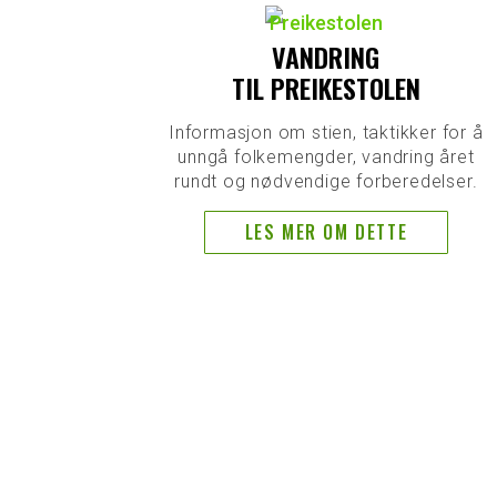
VANDRING
TIL PREIKESTOLEN
Informasjon om stien, taktikker for å
unngå folkemengder, vandring året
rundt og nødvendige forberedelser.
LES MER OM DETTE