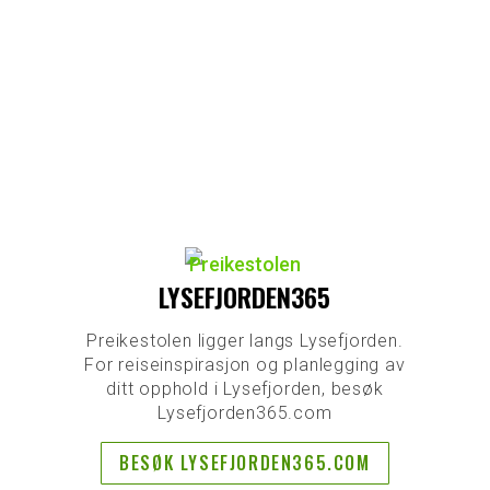
LYSEFJORDEN365
Preikestolen ligger langs Lysefjorden.
For reiseinspirasjon og planlegging av
ditt opphold i Lysefjorden, besøk
Lysefjorden365.com
BESØK LYSEFJORDEN365.COM