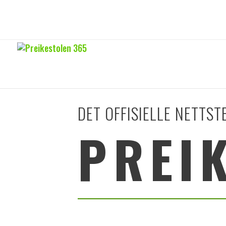
DET OFFISIELLE NETTST
PREI