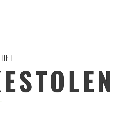
EDET
KESTOLEN