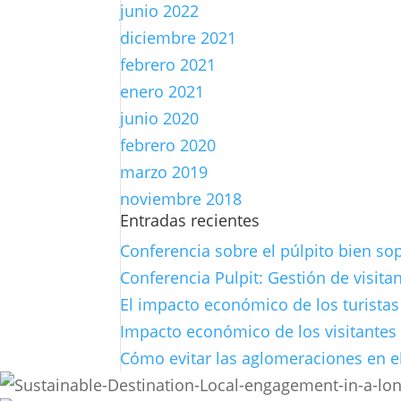
junio 2022
diciembre 2021
febrero 2021
enero 2021
junio 2020
febrero 2020
marzo 2019
noviembre 2018
Entradas recientes
Conferencia sobre el púlpito bien so
Conferencia Pulpit: Gestión de visita
El impacto económico de los turistas
Impacto económico de los visitantes 
Cómo evitar las aglomeraciones en el