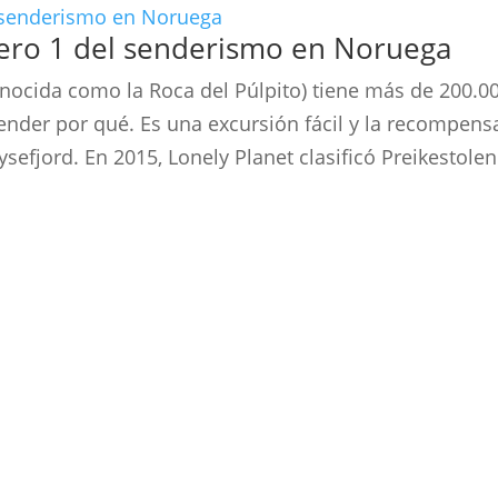
mero 1 del senderismo en Noruega
nocida como la Roca del Púlpito) tiene más de 200.0
ntender por qué. Es una excursión fácil y la recompens
sefjord. En 2015, Lonely Planet clasificó Preikestole