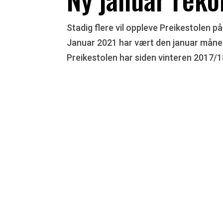
Stadig flere vil oppleve Preikestolen på
Januar 2021 har vært den januar måned
Preikestolen har siden vinteren 2017/1