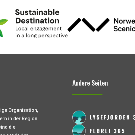
Andere Seiten
zige Organisation,
ern in der Region
ind die