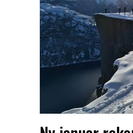
Ny januar reko