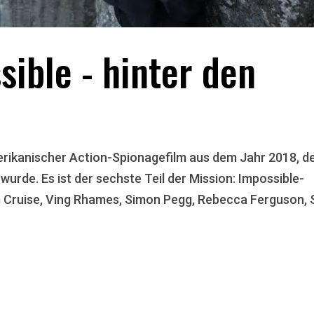
sible - hinter den
amerikanischer Action-Spionagefilm aus dem Jahr 2018, d
urde. Es ist der sechste Teil der Mission: Impossible-
 Cruise, Ving Rhames, Simon Pegg, Rebecca Ferguson,