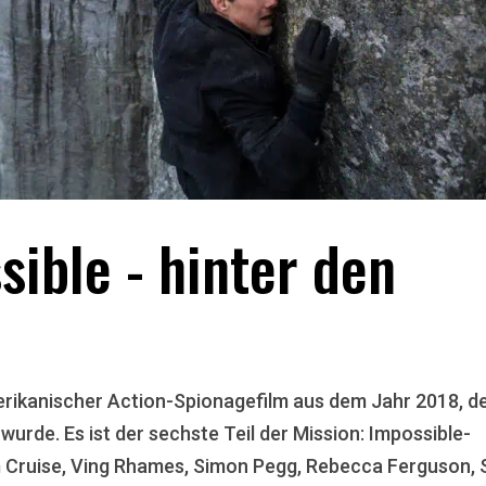
sible - hinter den
amerikanischer Action-Spionagefilm aus dem Jahr 2018, d
urde. Es ist der sechste Teil der Mission: Impossible-
 Cruise, Ving Rhames, Simon Pegg, Rebecca Ferguson,