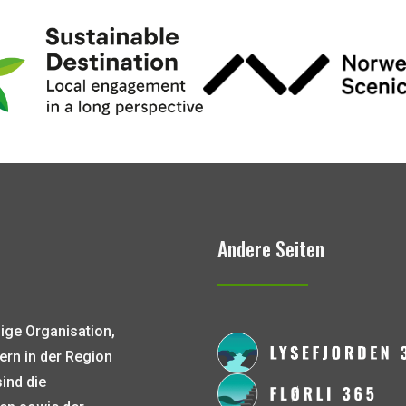
Andere Seiten
zige Organisation,
ern in der Region
ind die