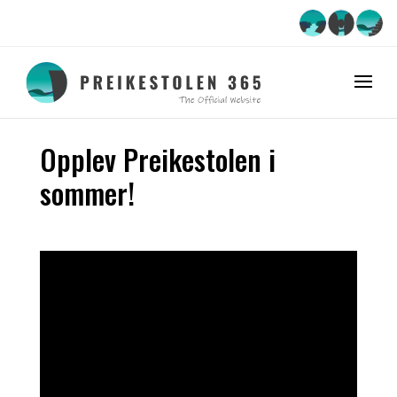
Nachrichten
Opplev Preikestolen i
sommer!