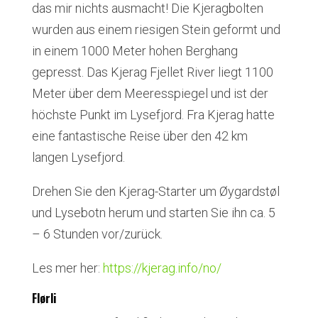
das mir nichts ausmacht! Die Kjeragbolten
wurden aus einem riesigen Stein geformt und
in einem 1000 Meter hohen Berghang
gepresst. Das Kjerag Fjellet River liegt 1100
Meter über dem Meeresspiegel und ist der
höchste Punkt im Lysefjord. Fra Kjerag hatte
eine fantastische Reise über den 42 km
langen Lysefjord.
Drehen Sie den Kjerag-Starter um Øygardstøl
und Lysebotn herum und starten Sie ihn ca. 5
– 6 Stunden vor/zurück.
Les mer her:
https://kjerag.info/no/
Flørli