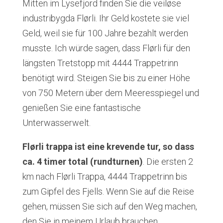
Mitten im Lysefjord finden Sie die veiløse
industribygda Flørli. Ihr Geld kostete sie viel
Geld, weil sie für 100 Jahre bezahlt werden
musste. Ich würde sagen, dass Flørli für den
längsten Tretstopp mit 4444 Trappetrinn
benötigt wird. Steigen Sie bis zu einer Höhe
von 750 Metern über dem Meeresspiegel und
genießen Sie eine fantastische
Unterwasserwelt.
Flørli trappa ist eine krevende tur, so dass
ca. 4 timer total (rundturnen)
. Die ersten 2
km nach Flørli Trappa, 4444 Trappetrinn bis
zum Gipfel des Fjells. Wenn Sie auf die Reise
gehen, müssen Sie sich auf den Weg machen,
den Sie in meinem Urlaub brauchen.