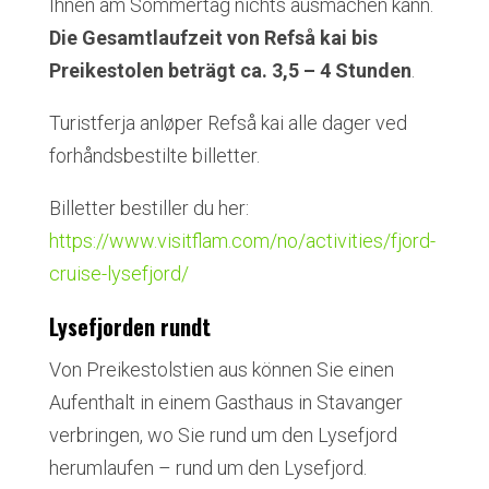
Ihnen am Sommertag nichts ausmachen kann.
Die Gesamtlaufzeit von Refså kai bis
Preikestolen beträgt ca. 3,5 – 4 Stunden
.
Turistferja anløper Refså kai alle dager ved
forhåndsbestilte billetter.
Billetter bestiller du her:
https://www.visitflam.com/no/activities/fjord-
cruise-lysefjord/
Lysefjorden rundt
Von Preikestolstien aus können Sie einen
Aufenthalt in einem Gasthaus in Stavanger
verbringen, wo Sie rund um den Lysefjord
herumlaufen – rund um den Lysefjord.