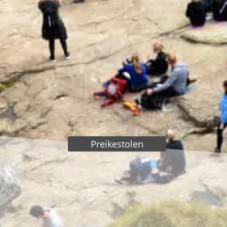
Preikestolen