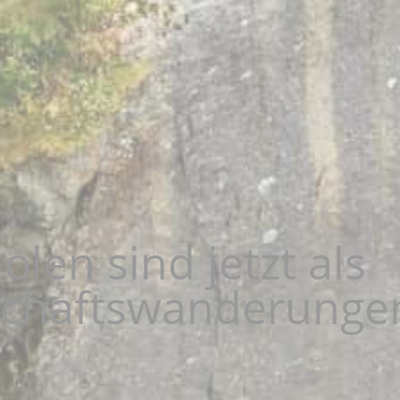
olen sind jetzt als
schaftswanderunge