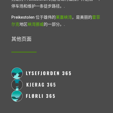
停车场和维护一条徒步路径。.
Preikestolen 位于雄伟的
莱塞峡湾
，是美丽的
雷菲
尔克
地区
峡湾挪威
的一部分。.
其他页面