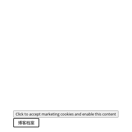
Click to accept marketing cookies and enable this content
博客档案