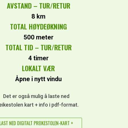
AVSTAND – TUR/RETUR
8 km
TOTAL HØYDEØKNING
500 meter
TOTAL TID – TUR/RETUR
4 timer
LOKALT VÆR
Åpne i nytt vindu
Det er også mulig å laste ned
eikestolen kart + info i pdf-format.
LAST NED DIGITALT PREIKESTOLEN-KART +