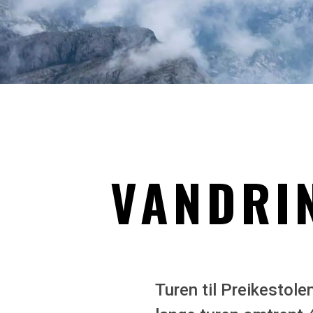
VANDRIN
Turen til Preikestole