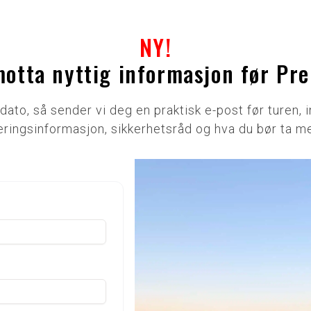
NY!
motta nyttig informasjon før Pr
rdato, så sender vi deg en praktisk e-post før turen,
eringsinformasjon, sikkerhetsråd og hva du bør ta m