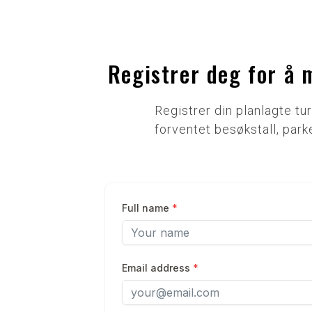
Registrer deg for å 
Registrer din planlagte tu
forventet besøkstall, park