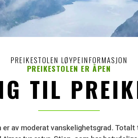
PREIKESTOLEN LØYPEINFORMASJON
PREIKESTOLEN ER ÅPEN
G TIL PREI
n er av moderat vanskelighetsgrad. Totalt 